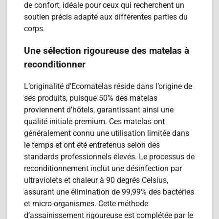
de confort, idéale pour ceux qui recherchent un
soutien précis adapté aux différentes parties du
corps.
Une sélection rigoureuse des matelas à
reconditionner
L’originalité d’Ecomatelas réside dans l’origine de
ses produits, puisque 50% des matelas
proviennent d’hôtels, garantissant ainsi une
qualité initiale premium. Ces matelas ont
généralement connu une utilisation limitée dans
le temps et ont été entretenus selon des
standards professionnels élevés. Le processus de
reconditionnement inclut une désinfection par
ultraviolets et chaleur à 90 degrés Celsius,
assurant une élimination de 99,99% des bactéries
et micro-organismes. Cette méthode
d’assainissement rigoureuse est complétée par le