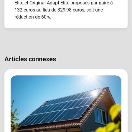
Elite et Original Adapt Elite proposés par paire à
132 euros au lieu de 329,98 euros, soit une
réduction de 60%.
Navigation
de
Articles connexes
l’article