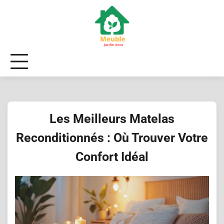
Skip
to
content
Les Meilleurs Matelas
Reconditionnés : Où Trouver Votre
Confort Idéal