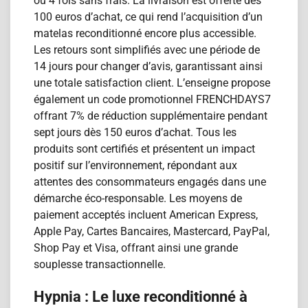
ou 4 fois sans frais. La livraison est offerte dès
100 euros d’achat, ce qui rend l’acquisition d’un
matelas reconditionn​é encore plus accessible.
Les retours sont simplifiés avec une période de
14 jours pour changer d’avis, garantissant ainsi
une totale satisfaction client. L’enseigne propose
également un code promotionnel FRENCHDAYS7
offrant 7% de réduction supplémentaire pendant
sept jours dès 150 euros d’achat. Tous les
produits sont certifiés et présentent un impact
positif sur l’environnement, répondant aux
attentes des consommateurs engagés dans une
démarche éco-responsable. Les moyens de
paiement acceptés incluent American Express,
Apple Pay, Cartes Bancaires, Mastercard, PayPal,
Shop Pay et Visa, offrant ainsi une grande
souplesse transactionnelle.
Hypnia : Le luxe reconditionn​é à