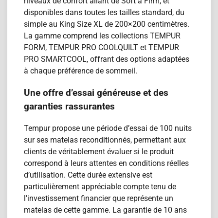
niveaux de confort allant de Soft à Firm, et
disponibles dans toutes les tailles standard, du
simple au King Size XL de 200×200 centimètres.
La gamme comprend les collections TEMPUR
FORM, TEMPUR PRO COOLQUILT et TEMPUR
PRO SMARTCOOL, offrant des options adaptées
à chaque préférence de sommeil.
Une offre d’essai généreuse et des
garanties rassurantes
Tempur propose une période d’essai de 100 nuits
sur ses matelas reconditionn​és, permettant aux
clients de véritablement évaluer si le produit
correspond à leurs attentes en conditions réelles
d’utilisation. Cette durée extensive est
particulièrement appréciable compte tenu de
l’investissement financier que représente un
matelas de cette gamme. La garantie de 10 ans