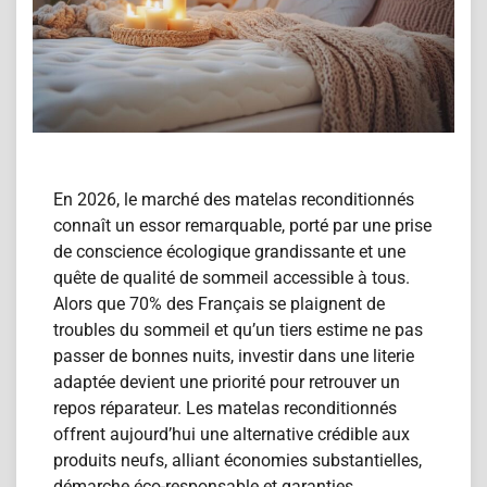
En 2026, le marché des matelas reconditionn​és
connaît un essor remarquable, porté par une prise
de conscience écologique grandissante et une
quête de qualité de sommeil accessible à tous.
Alors que 70% des Français se plaignent de
troubles du sommeil et qu’un tiers estime ne pas
passer de bonnes nuits, investir dans une literie
adaptée devient une priorité pour retrouver un
repos réparateur. Les matelas reconditionn​és
offrent aujourd’hui une alternative crédible aux
produits neufs, alliant économies substantielles,
démarche éco-responsable et garanties