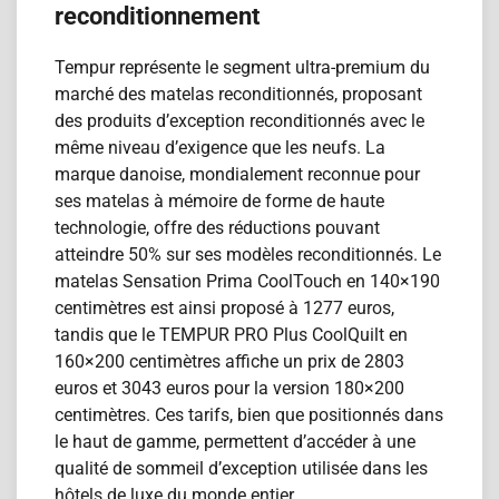
reconditionnement
Tempur représente le segment ultra-premium du
marché des matelas reconditionn​és, proposant
des produits d’exception reconditionnés avec le
même niveau d’exigence que les neufs. La
marque danoise, mondialement reconnue pour
ses matelas à mémoire de forme de haute
technologie, offre des réductions pouvant
atteindre 50% sur ses modèles reconditionnés. Le
matelas Sensation Prima CoolTouch en 140×190
centimètres est ainsi proposé à 1277 euros,
tandis que le TEMPUR PRO Plus CoolQuilt en
160×200 centimètres affiche un prix de 2803
euros et 3043 euros pour la version 180×200
centimètres. Ces tarifs, bien que positionnés dans
le haut de gamme, permettent d’accéder à une
qualité de sommeil d’exception utilisée dans les
hôtels de luxe du monde entier.