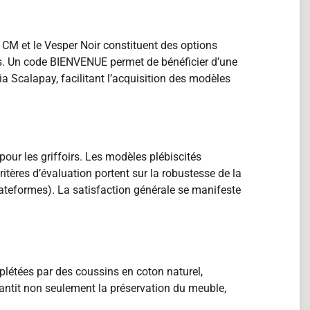
CM et le Vesper Noir constituent des options
lais. Un code BIENVENUE permet de bénéficier d’une
 Scalapay, facilitant l’acquisition des modèles
our les griffoirs. Les modèles plébiscités
itères d’évaluation portent sur la robustesse de la
, plateformes). La satisfaction générale se manifeste
plétées par des coussins en coton naturel,
rantit non seulement la préservation du meuble,