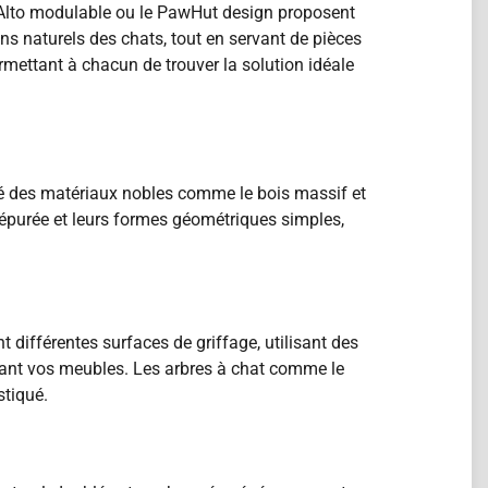
Alto modulable ou le PawHut design proposent
s naturels des chats, tout en servant de pièces
ettant à chacun de trouver la solution idéale
ité des matériaux nobles comme le bois massif et
 épurée et leurs formes géométriques simples,
différentes surfaces de griffage, utilisant des
servant vos meubles. Les arbres à chat comme le
stiqué.