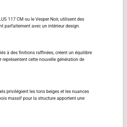
US 117 CM ou le Vesper Noir, utilisent des
nt parfaitement avec un intérieur design.
s à des finitions raffinées, créent un équilibre
 représentent cette nouvelle génération de
ls privilégient les tons beiges et les nuances
bois massif pour la structure apportent une