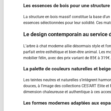
Les essences de bois pour une structure
La structure en bois massif constitue la base d’u
essences sélectionnées pour leur solidité. Ces mat
Le design contemporain au service d
L’arbre à chat moderne allie désormais style et fonc
parfait entre esthétique et bien-être animal. Le
mobilier félin, avec des prix variant de 85€ à 319€.
La palette de couleurs naturelles et beige
Les teintes neutres et naturelles s’intègrent harmo
douces, à l’image des collections CES’ART Elite et
dimension chaleureuse et authentique à ces access
Les formes modernes adaptées aux espac