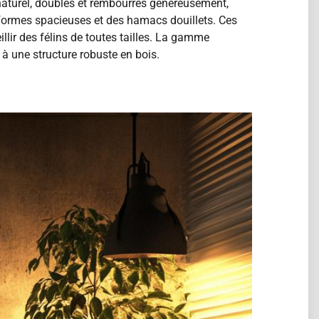
 naturel, doublés et rembourrés généreusement,
eformes spacieuses et des hamacs douillets. Ces
lir des félins de toutes tailles. La gamme
à une structure robuste en bois.