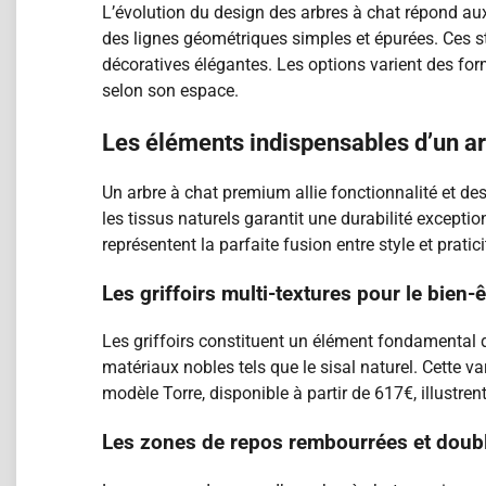
L’évolution du design des arbres à chat répond 
des lignes géométriques simples et épurées. Ces s
décoratives élégantes. Les options varient des f
selon son espace.
Les éléments indispensables d’un a
Un arbre à chat premium allie fonctionnalité et de
les tissus naturels garantit une durabilité except
représentent la parfaite fusion entre style et pratici
Les griffoirs multi-textures pour le bien-
Les griffoirs constituent un élément fondamental 
matériaux nobles tels que le sisal naturel. Cette v
modèle Torre, disponible à partir de 617€, illustren
Les zones de repos rembourrées et doub