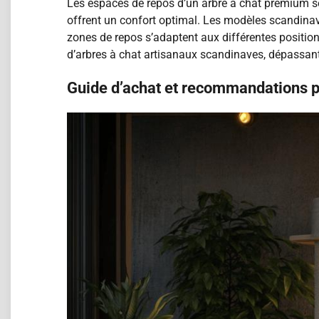
Les espaces de repos d’un arbre à chat premium se 
offrent un confort optimal. Les modèles scandina
zones de repos s’adaptent aux différentes position
d’arbres à chat artisanaux scandinaves, dépassant
Guide d’achat et recommandations p