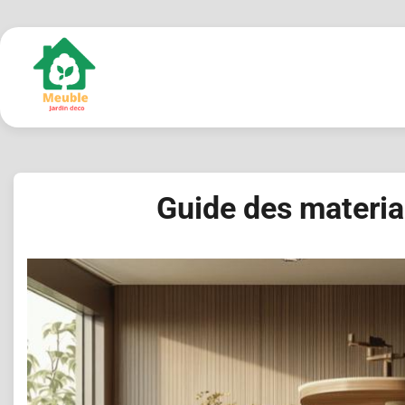
Skip
to
content
Guide des materia