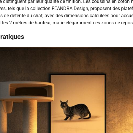
distinguent par leur qualité de finition. Les coussins en coton
ves, tels que la collection FEANDRA Design, proposent des plat
s de détente du chat, avec des dimensions calculées pour accueil
 les 2 mètres de hauteur, marie élégamment ces zones de repos 
ratiques