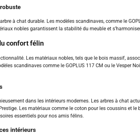
 robuste
n arbre à chat durable. Les modèles scandinaves, comme le GOPL
ériaux nobles garantissent la stabilité du meuble et s’harmonise
u confort félin
tionnalité. Les matériaux nobles, tels que le bois massif, associé
s modèles scandinaves comme le GOPLUS 117 CM ou le Vesper Noir
s
nieusement dans les intérieurs modernes. Les arbres à chat actue
 Prestige. Les matériaux comme le coton pour les coussins et le 
oires essentiels pour nos amis félins.
es intérieurs