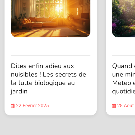
Dites enfin adieu aux
Quand o
nuisibles ! Les secrets de
une min
la lutte biologique au
Meteo e
jardin
quotidi
22 Février 2025
28 Août