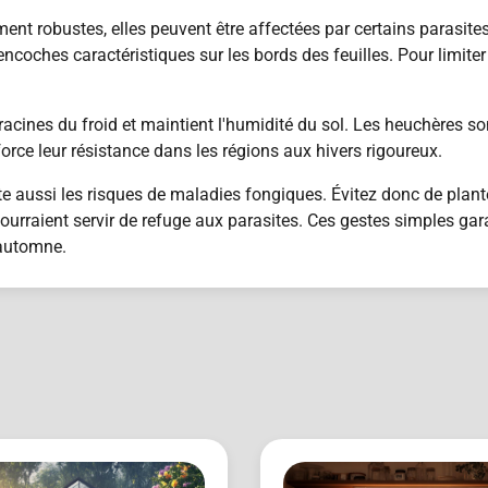
ment robustes, elles peuvent être affectées par certains parasit
encoches caractéristiques sur les bords des feuilles. Pour limiter
 racines du froid et maintient l'humidité du sol. Les heuchères so
orce leur résistance dans les régions aux hivers rigoureux.
mite aussi les risques de maladies fongiques. Évitez donc de plan
ourraient servir de refuge aux parasites. Ces gestes simples gar
'automne.