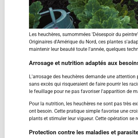
Les heuchères, surnommées 'Désespoir du peintre', 
Originaires d'Amérique du Nord, ces plantes s'adapt
maintenir leur beauté toute l'année, quelques techn
Arrosage et nutrition adaptés aux besoi
L'arrosage des heuchères demande une attention par
sans excès qui risqueraient de faire pourrir les rac
le feuillage pour ne pas favoriser l'apparition de m
Pour la nutrition, les heuchères ne sont pas très e
ont besoin. Cette pratique simple favorise une croi
plants et stimuler leur vigueur. Cette opération se
Protection contre les maladies et parasit