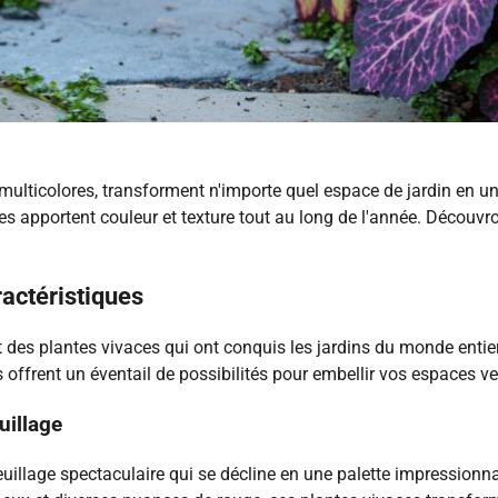
 multicolores, transforment n'importe quel espace de jardin en 
tes apportent couleur et texture tout au long de l'année. Découv
ractéristiques
 des plantes vivaces qui ont conquis les jardins du monde entier 
 offrent un éventail de possibilités pour embellir vos espaces ve
uillage
feuillage spectaculaire qui se décline en une palette impressionn