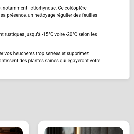
es, notamment l'otiorhynque. Ce coléoptère
 sa présence, un nettoyage régulier des feuilles
nt rustiques jusqu'à -15°C voire -20°C selon les
ter vos heuchères trop serrées et supprimez
antissent des plantes saines qui égayeront votre