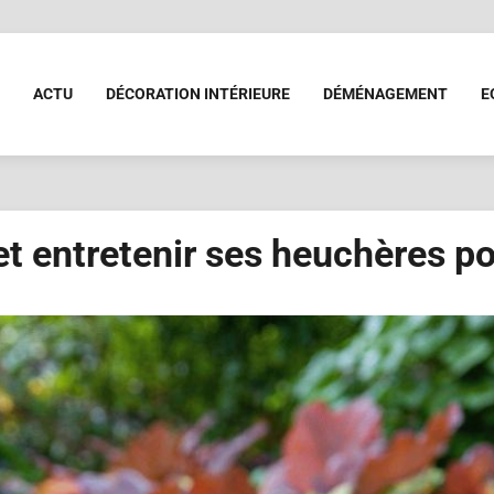
ACTU
DÉCORATION INTÉRIEURE
DÉMÉNAGEMENT
E
t entretenir ses heuchères pou