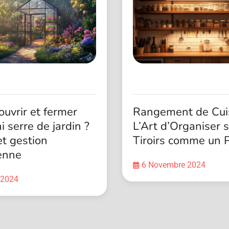
uvrir et fermer
Rangement de Cuis
i serre de jardin ?
L’Art d’Organiser 
t gestion
Tiroirs comme un 
enne
6 Novembre 2024
 2024