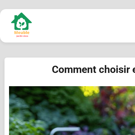
Skip
to
content
Comment choisir e