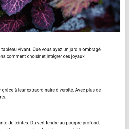
un tableau vivant. Que vous ayez un jardin ombragé
rons comment choisir et intégrer ces joyaux
grâce à leur extraordinaire diversité. Avec plus de
rts.
ante de teintes. Du vert tendre au pourpre profond,