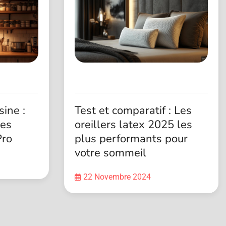
ine :
Test et comparatif : Les
ses
oreillers latex 2025 les
Pro
plus performants pour
votre sommeil
22 Novembre 2024