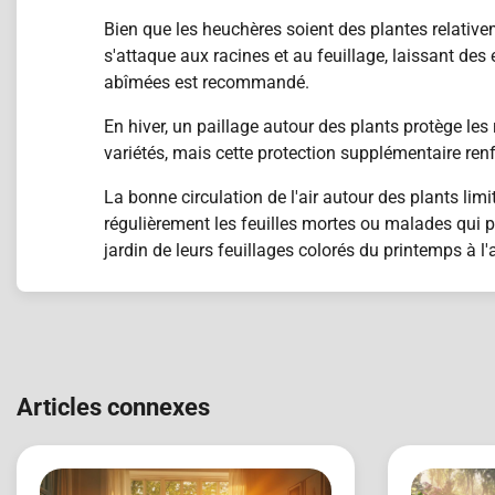
Bien que les heuchères soient des plantes relative
s'attaque aux racines et au feuillage, laissant des 
abîmées est recommandé.
En hiver, un paillage autour des plants protège les
variétés, mais cette protection supplémentaire renf
La bonne circulation de l'air autour des plants li
régulièrement les feuilles mortes ou malades qui p
jardin de leurs feuillages colorés du printemps à l
Navigation
de
Articles connexes
l’article